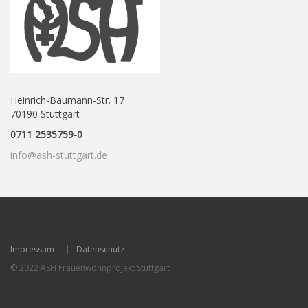
Heinrich-Baumann-Str. 17
70190 Stuttgart
0711 2535759-0
info@ash-stuttgart.de
Impressum
||
Datenschutz
© 2022 ASH Frauenwohnprojekt Stuttgart